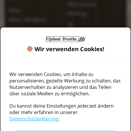
Muiracatiara
Balsa
Muninga
Balau / Bangkirai
N
Basralocus
Birke
Naranjo
Buche
Nüsse europäisch
Wir verwenden Cookies!
Bilinga
Nüsse Amerikaner
Braunherz
O
Wir verwenden Cookies, um Inhalte zu
Bubinga
personalisieren, gezielte Werbung zu schalten, das
Okoumé
Buchsbaum Castello
Nutzerverhalten zu analysieren und das Teilen
Olivenholz
über soziale Medien zu ermöglichen.
Europäisch
Oregon Kiefer
Birnbaumholz
Du kannst deine Einstellungen jederzeit ändern
oder mehr erfahren in unserer
P
Bubinga Trunk Tisch
Datenschutzerklärung
.
C
Padouk Afrikanisch