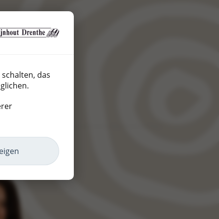
 schalten, das
glichen.
erer
eigen