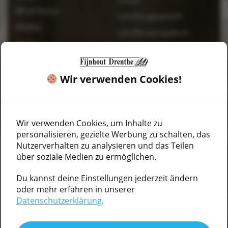
Locus
Afrormosia
Lärche Japanisch
Afzelia
Lärche europäisch
Ahorn
M
Ahorn Riegel
Amaranth
Mahagoni Baumstämme
Wir verwenden Cookies!
Amazakoé
Mahagoni Khaya
Amboina
Mahagoni Sipo
Wir verwenden Cookies, um Inhalte zu
Ammarallo
Makore
personalisieren, gezielte Werbung zu schalten, das
Aniegre
Mansonia
Nutzerverhalten zu analysieren und das Teilen
über soziale Medien zu ermöglichen.
Apfel
Massaranduba
Ahorn
Meranti
Du kannst deine Einstellungen jederzeit ändern
oder mehr erfahren in unserer
Azobé
Merbau
Datenschutzerklärung
.
Movinqui
B
Muiracatiara